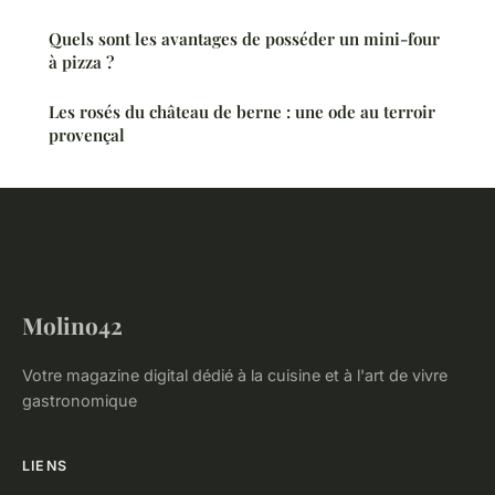
Quels sont les avantages de posséder un mini-four
à pizza ?
Les rosés du château de berne : une ode au terroir
provençal
Molino42
Votre magazine digital dédié à la cuisine et à l'art de vivre
gastronomique
LIENS