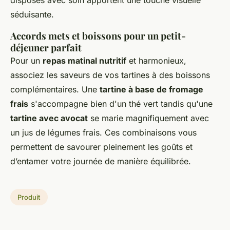
disposés avec soin apportent une touche visuelle
séduisante.
Accords mets et boissons pour un petit-
déjeuner parfait
Pour un
repas matinal nutritif
et harmonieux,
associez les saveurs de vos tartines à des boissons
complémentaires. Une
tartine à base de fromage
frais
s'accompagne bien d'un thé vert tandis qu'une
tartine avec avocat
se marie magnifiquement avec
un jus de légumes frais. Ces combinaisons vous
permettent de savourer pleinement les goûts et
d’entamer votre journée de manière équilibrée.
Produit