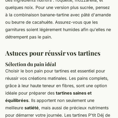
des ingrédients nutritifs : roquette, mozzarella, et
quelques noix. Pour une version plus sucrée, pensez
à la combinaison banane-tartine avec pâté d'amande
ou beurre de cacahuète. Assurez-vous que les
garnitures soient légèrement humides afin qu'elles ne
détrempent pas le pain.
Astuces pour réussir vos tartines
Sélection du pain idéal
Choisir le bon pain pour tartines est essentiel pour
réussir vos créations matinales. Les pains complets,
grâce à leur haute teneur en fibres, sont une option
idéale pour préparer des
tartines saines et
équilibrées
. Ils apportent non seulement une
meilleure
satiété
, mais aussi de précieux nutriments
pour démarrer votre journée. Les tartines P'tit Déj de