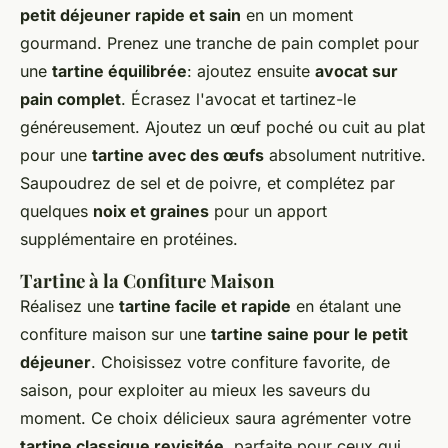
petit déjeuner rapide et sain
en un moment
gourmand. Prenez une tranche de pain complet pour
une
tartine équilibrée
: ajoutez ensuite
avocat sur
pain complet
. Écrasez l'avocat et tartinez-le
généreusement. Ajoutez un œuf poché ou cuit au plat
pour une
tartine avec des œufs
absolument nutritive.
Saupoudrez de sel et de poivre, et complétez par
quelques
noix et graines
pour un apport
supplémentaire en protéines.
Tartine à la Confiture Maison
Réalisez une
tartine facile et rapide
en étalant une
confiture maison sur une
tartine saine pour le petit
déjeuner
. Choisissez votre confiture favorite, de
saison, pour exploiter au mieux les saveurs du
moment. Ce choix délicieux saura agrémenter votre
tartine classique revisitée
, parfaite pour ceux qui